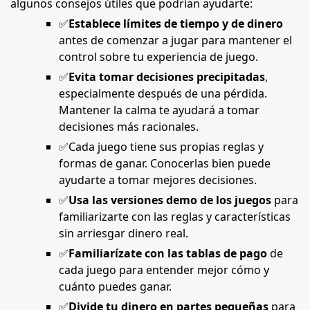
algunos consejos útiles que podrían ayudarte:
✅
Establece límites de tiempo y de dinero
antes de comenzar a jugar para mantener el
control sobre tu experiencia de juego.
✅
Evita tomar decisiones precipitadas
,
especialmente después de una pérdida.
Mantener la calma te ayudará a tomar
decisiones más racionales.
✅Cada juego tiene sus propias reglas y
formas de ganar. Conocerlas bien puede
ayudarte a tomar mejores decisiones.
✅
Usa las versiones demo de los juegos
para
familiarizarte con las reglas y características
sin arriesgar dinero real.
✅
Familiarízate con las tablas de pago
de
cada juego para entender mejor cómo y
cuánto puedes ganar.
✅
Divide tu dinero en partes pequeñas
para