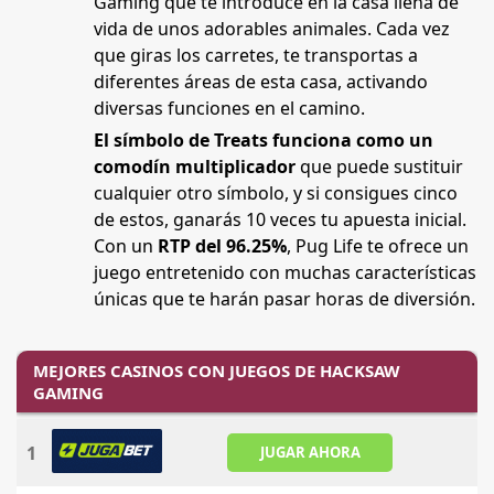
Gaming que te introduce en la casa llena de
vida de unos adorables animales. Cada vez
que giras los carretes, te transportas a
diferentes áreas de esta casa, activando
diversas funciones en el camino.
El símbolo de Treats funciona como un
comodín multiplicador
que puede sustituir
cualquier otro símbolo, y si consigues cinco
de estos, ganarás 10 veces tu apuesta inicial.
Con un
RTP del 96.25%
, Pug Life te ofrece un
juego entretenido con muchas características
únicas que te harán pasar horas de diversión.
MEJORES CASINOS CON JUEGOS DE HACKSAW
GAMING
1
JUGAR AHORA