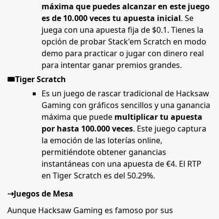
máxima que puedes alcanzar en este juego
es de 10.000 veces tu apuesta inicial
. Se
juega con una apuesta fija de $0.1. Tienes la
opción de probar Stack'em Scratch en modo
demo para practicar o jugar con dinero real
para intentar ganar premios grandes.
🎟️Tiger Scratch
Es un juego de rascar tradicional de Hacksaw
Gaming con gráficos sencillos y una ganancia
máxima que puede
multiplicar tu apuesta
por hasta 100.000 veces
. Este juego captura
la emoción de las loterías online,
permitiéndote obtener ganancias
instantáneas con una apuesta de €4. El RTP
en Tiger Scratch es del 50.29%.
⇢Juegos de Mesa
Aunque Hacksaw Gaming es famoso por sus