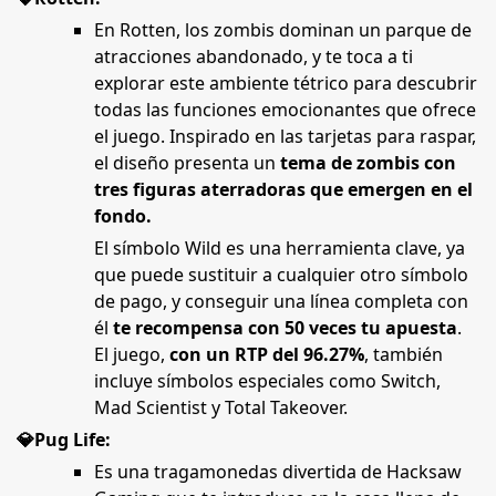
En Rotten, los zombis dominan un parque de
atracciones abandonado, y te toca a ti
explorar este ambiente tétrico para descubrir
todas las funciones emocionantes que ofrece
el juego. Inspirado en las tarjetas para raspar,
el diseño presenta un
tema de zombis con
tres figuras aterradoras que emergen en el
fondo.
El símbolo Wild es una herramienta clave, ya
que puede sustituir a cualquier otro símbolo
de pago, y conseguir una línea completa con
él
te recompensa con 50 veces tu apuesta
.
El juego,
con un RTP del 96.27%
, también
incluye símbolos especiales como Switch,
Mad Scientist y Total Takeover.
💎Pug Life:
Es una tragamonedas divertida de Hacksaw