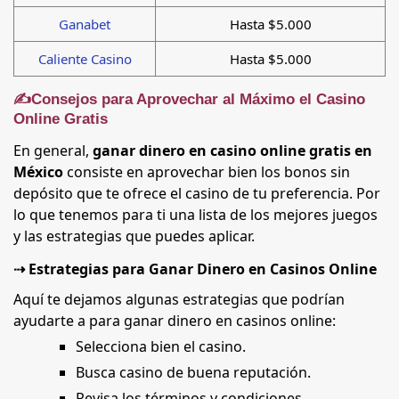
Ganabet
Hasta $5.000
Caliente Casino
Hasta $5.000
✍Consejos para Aprovechar al Máximo el Casino
Online Gratis
En general,
ganar dinero en casino online gratis en
México
consiste en aprovechar bien los bonos sin
depósito que te ofrece el casino de tu preferencia. Por
lo que tenemos para ti una lista de los mejores juegos
y las estrategias que puedes aplicar.
⇢ Estrategias para Ganar Dinero en Casinos Online
Aquí te dejamos algunas estrategias que podrían
ayudarte a para ganar dinero en casinos online:
Selecciona bien el casino.
Busca casino de buena reputación.
Revisa los términos y condiciones.