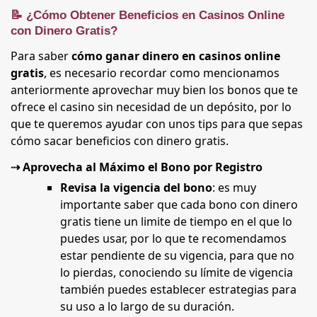
📝 ¿Cómo Obtener Beneficios en Casinos Online
con Dinero Gratis?
Para saber
cómo ganar dinero en casinos online
gratis
, es necesario recordar como mencionamos
anteriormente aprovechar muy bien los bonos que te
ofrece el casino sin necesidad de un depósito, por lo
que te queremos ayudar con unos tips para que sepas
cómo sacar beneficios con dinero gratis.
⇢ Aprovecha al Máximo el Bono por Registro
Revisa la vigencia del bono
: es muy
importante saber que cada bono con dinero
gratis tiene un limite de tiempo en el que lo
puedes usar, por lo que te recomendamos
estar pendiente de su vigencia, para que no
lo pierdas, conociendo su límite de vigencia
también puedes establecer estrategias para
su uso a lo largo de su duración.