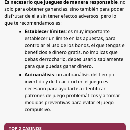
Es necesario que juegues de manera responsable
, no
solo para obtener ganancias, sino también para poder
disfrutar de ella sin tener efectos adversos, pero lo
que te recomendamos es:
Establecer límites
: es muy importante
establecer un límite en las apuestas, para
controlar el uso de los bonos, el que tengas el
beneficios e dinero gratis, no implicas que
debas derrocharlo, debes usarlo sabiamente
para que puedas ganar dinero.
Autoanálisis
: un autoanálisis del tiempo
invertido y de tu actitud en el juego es
necesario para ayudarte a identificar
patrones de juego problemáticos y a tomar
medidas preventivas para evitar el juego
compulsivo.
TOP 2 CASINOS