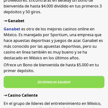
proveedores. Encontrarás en Betway un bono de
bienvenida de hasta $4.000 dividido en tus primeros 3
depósitos y 50 giros.
⇢ Ganabet
Ganabet
es otro de los mejores casinos online en
México. Es manejado por Sportium, una empresa que
hace apuestas deportivas y juegos de azar. Ganabet es
más conocido por las apuestas deportivas, pero su
casino en línea también es muy bueno y se ha
destacado en México en los últimos años.
Ofrece un Bono de bienvenida de hasta $5.000 en tu
primer depósito.
¡Diviértete en Ganabet!
⇢ Casino Caliente
En el grupo de líderes del entretenimiento en México,