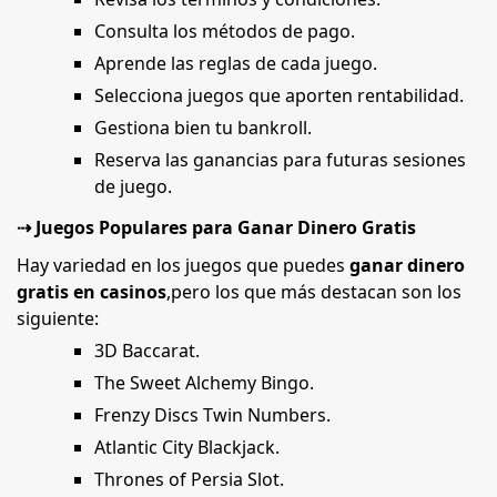
Consulta los métodos de pago.
Aprende las reglas de cada juego.
Selecciona juegos que aporten rentabilidad.
Gestiona bien tu bankroll.
Reserva las ganancias para futuras sesiones
de juego.
⇢ Juegos Populares para Ganar Dinero Gratis
Hay variedad en los juegos que puedes
ganar dinero
gratis en casinos
,pero los que más destacan son los
siguiente:
3D Baccarat.
The Sweet Alchemy Bingo.
Frenzy Discs Twin Numbers.
Atlantic City Blackjack.
Thrones of Persia Slot.